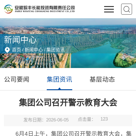
新闻中心
首页
/
新闻中心
/
集团资讯
公司要闻
集团资讯
基层动态
集团公司召开警示教育大会
123
点击量：
发布日期：2026-06-05
6月4日上午，集团公司召开警示教育大会，集