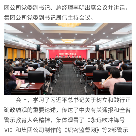
团公司党委副书记、总经理李明出席会议并讲话，
集团公司党委副书记周伟主持会议。
会上，学习了习近平总书记关于树立和践行正
确政绩观的重要论述，传达了中央有关通报和全省
警示教育大会精神，集体观看了《永远吹冲锋号
Ⅵ》和集团公司制作的《织密监督网》等2部警示